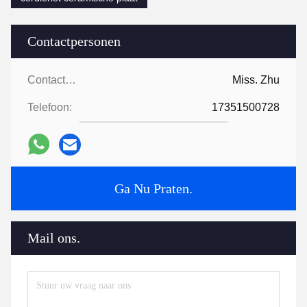
Contactpersonen
Contactpersonen:
Miss. Zhu
Telefoon:
17351500728
Ga Nu Praten.
Mail ons.