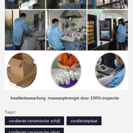
kwaliteitswaarborg: massaopbrengst door 100%-inspectie
Tags:
cordieriet ceramische schijf
cordierietplaat
cordieriet ceramische plaat