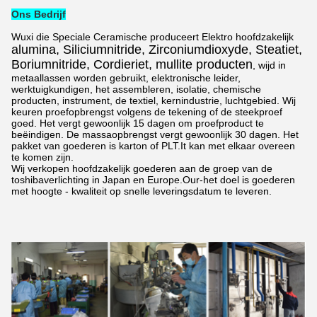
Ons Bedrijf
Wuxi die Speciale Ceramische produceert Elektro hoofdzakelijk
alumina, Siliciumnitride, Zirconiumdioxyde, Steatiet,
Boriumnitride, Cordieriet, mullite producten
, wijd in
metaallassen worden gebruikt, elektronische leider,
werktuigkundigen, het assembleren, isolatie, chemische
producten, instrument, de textiel, kernindustrie, luchtgebied. Wij
keuren proefopbrengst volgens de tekening of de steekproef
goed. Het vergt gewoonlijk 15 dagen om proefproduct te
beëindigen. De massaopbrengst vergt gewoonlijk 30 dagen. Het
pakket van goederen is karton of PLT.It kan met elkaar overeen
te komen zijn.
Wij verkopen hoofdzakelijk goederen aan de groep van de
toshibaverlichting in Japan en Europe.Our-het doel is goederen
met hoogte - kwaliteit op snelle leveringsdatum te leveren.