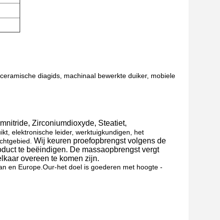
 ceramische diagids, machinaal bewerkte duiker, mobiele
umnitride, Zirconiumdioxyde, Steatiet,
kt, elektronische leider, werktuigkundigen, het
Wij keuren proefopbrengst volgens de
uchtgebied.
roduct te beëindigen. De massaopbrengst vergt
elkaar overeen te komen zijn.
pan en Europe.Our-het doel is goederen met hoogte -