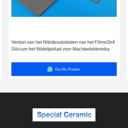
Verdun van het Nitridesubstraten van het Filmsi3n4
Silicium het Wafeltjeblad voor Machtselektronika
Ga Nu Praten.