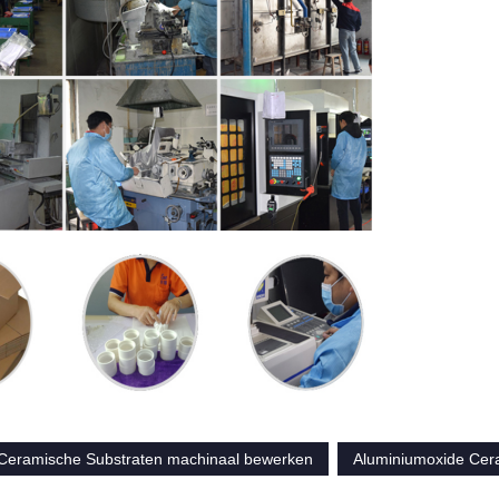
 Ceramische Substraten machinaal bewerken
Aluminiumoxide Cer