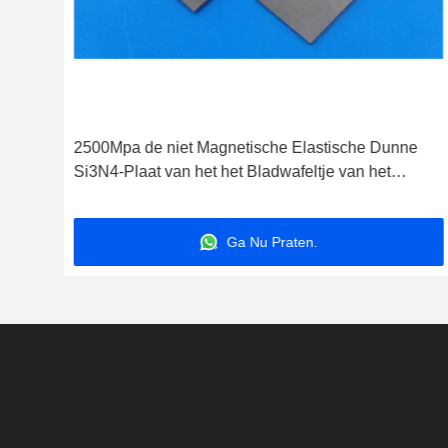
2500Mpa de niet Magnetische Elastische Dunne
e
Si3N4-Plaat van het het Bladwafeltje van het
Siliciumnitride Elektro
Ga Nu Praten.