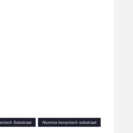
amisch Substraat
Alumina keramisch substraat