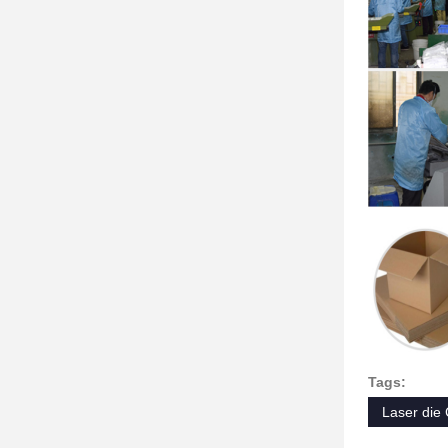
Tags:
Laser die