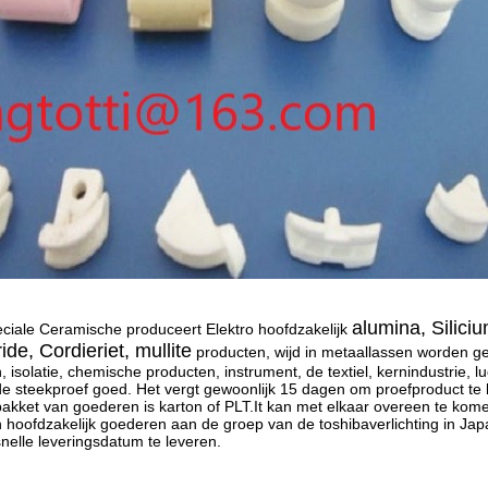
alumina, Siliciu
ciale Ceramische produceert Elektro hoofdzakelijk
ide, Cordieriet, mullite
producten, wijd in metaallassen worden geb
 isolatie, chemische producten, instrument, de textiel, kernindustrie, 
de steekproef goed. Het vergt gewoonlijk 15 dagen om proefproduct te
akket van goederen is karton of PLT.It kan met elkaar overeen te kome
 hoofdzakelijk goederen aan de groep van de toshibaverlichting in Ja
snelle leveringsdatum te leveren.