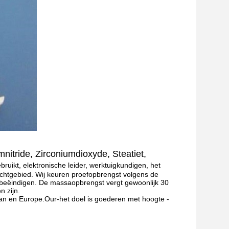
mnitride, Zirconiumdioxyde, Steatiet,
ruikt, elektronische leider, werktuigkundigen, het
luchtgebied. Wij keuren proefopbrengst volgens de
 beëindigen. De massaopbrengst vergt gewoonlijk 30
n zijn.
pan en Europe.Our-het doel is goederen met hoogte -