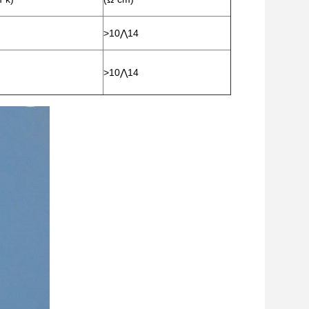
>10⋀14
>10⋀14