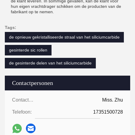
de klant leveren. In sommige gevallen, kan de klant voor
hun eigen vrachtdrager schikken om de producten van de
fabrikant op te nemen.
Tags:
de opnieuw gekristalliseerde straal van het siliciumcarbide
gesinterde sic rollen
de gesinterde delen van het siliciumcarbide
Contactpersonen
Contactpersonen:
Miss. Zhu
Telefoon:
17351500728