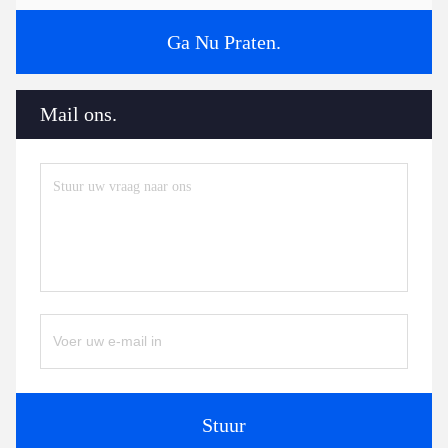
Ga Nu Praten.
Mail ons.
Stuur