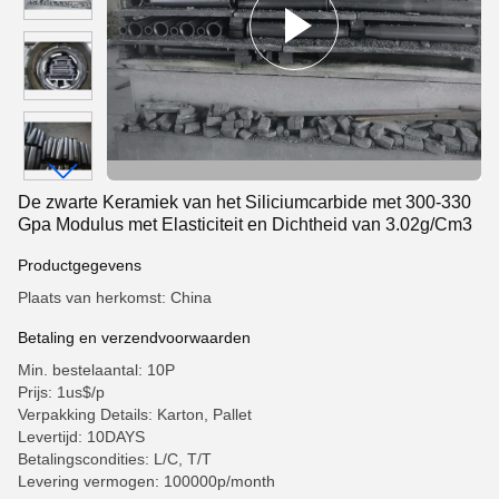
De zwarte Keramiek van het Siliciumcarbide met 300-330
Gpa Modulus met Elasticiteit en Dichtheid van 3.02g/Cm3
Productgegevens
Plaats van herkomst: China
Betaling en verzendvoorwaarden
Min. bestelaantal: 10P
Prijs: 1us$/p
Verpakking Details: Karton, Pallet
Levertijd: 10DAYS
Betalingscondities: L/C, T/T
Levering vermogen: 100000p/month