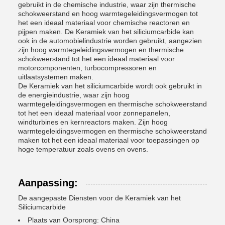
gebruikt in de chemische industrie, waar zijn thermische
schokweerstand en hoog warmtegeleidingsvermogen tot
het een ideaal materiaal voor chemische reactoren en
pijpen maken. De Keramiek van het siliciumcarbide kan
ook in de automobielindustrie worden gebruikt, aangezien
zijn hoog warmtegeleidingsvermogen en thermische
schokweerstand tot het een ideaal materiaal voor
motorcomponenten, turbocompressoren en
uitlaatsystemen maken.
De Keramiek van het siliciumcarbide wordt ook gebruikt in
de energieindustrie, waar zijn hoog
warmtegeleidingsvermogen en thermische schokweerstand
tot het een ideaal materiaal voor zonnepanelen,
windturbines en kernreactors maken. Zijn hoog
warmtegeleidingsvermogen en thermische schokweerstand
maken tot het een ideaal materiaal voor toepassingen op
hoge temperatuur zoals ovens en ovens.
Aanpassing:
De aangepaste Diensten voor de Keramiek van het
Siliciumcarbide
Plaats van Oorsprong: China