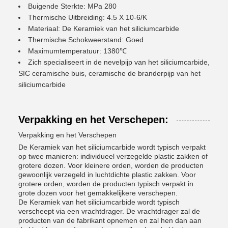
Buigende Sterkte: MPa 280
Thermische Uitbreiding: 4.5 X 10-6/K
Materiaal: De Keramiek van het siliciumcarbide
Thermische Schokweerstand: Goed
Maximumtemperatuur: 1380℃
Zich specialiseert in de nevelpijp van het siliciumcarbide,
SIC ceramische buis, ceramische de branderpijp van het
siliciumcarbide
Verpakking en het Verschepen:
Verpakking en het Verschepen
De Keramiek van het siliciumcarbide wordt typisch verpakt
op twee manieren: individueel verzegelde plastic zakken of
grotere dozen. Voor kleinere orden, worden de producten
gewoonlijk verzegeld in luchtdichte plastic zakken. Voor
grotere orden, worden de producten typisch verpakt in
grote dozen voor het gemakkelijkere verschepen.
De Keramiek van het siliciumcarbide wordt typisch
verscheept via een vrachtdrager. De vrachtdrager zal de
producten van de fabrikant opnemen en zal hen dan aan