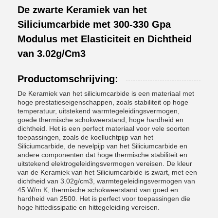
De zwarte Keramiek van het
Siliciumcarbide met 300-330 Gpa
Modulus met Elasticiteit en Dichtheid
van 3.02g/Cm3
Productomschrijving:
De Keramiek van het siliciumcarbide is een materiaal met
hoge prestatieseigenschappen, zoals stabiliteit op hoge
temperatuur, uitstekend warmtegeleidingsvermogen,
goede thermische schokweerstand, hoge hardheid en
dichtheid. Het is een perfect materiaal voor vele soorten
toepassingen, zoals de koelluchtpijp van het
Siliciumcarbide, de nevelpijp van het Siliciumcarbide en
andere componenten dat hoge thermische stabiliteit en
uitstekend elektrogeleidingsvermogen vereisen. De kleur
van de Keramiek van het Siliciumcarbide is zwart, met een
dichtheid van 3.02g/cm3, warmtegeleidingsvermogen van
45 W/m.K, thermische schokweerstand van goed en
hardheid van 2500. Het is perfect voor toepassingen die
hoge hittedissipatie en hittegeleiding vereisen.