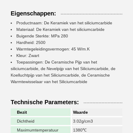
Eigenschappen:
Productnaam: De Keramiek van het siliciumcarbide
Materiaal: De Keramiek van het siliciumcarbide
Buigende Sterkte: MPa 280
Hardheid: 2500
Warmtegeleidingsvermogen: 45 W/m.K
Kleur: Zwart
Toepassingen: De Ceramische Pijp van het
siliciumcarbide, de Nevelpijp van het Siliciumcarbide, de
Koelluchtpijp van het Siliciumcarbide, de Ceramische
Warmtewisselaar van het Siliciumcarbide
Technische Parameters:
Bezit
Waarde
Dichtheid
3.02g/cm3
Maximumtemperatuur
1380℃