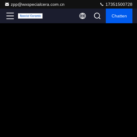
zpp@wxspecialcera.com.cn
17351500728
Chatten