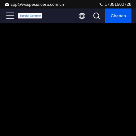
zpp@wxspecialcera.com.cn
17351500728
Chatten