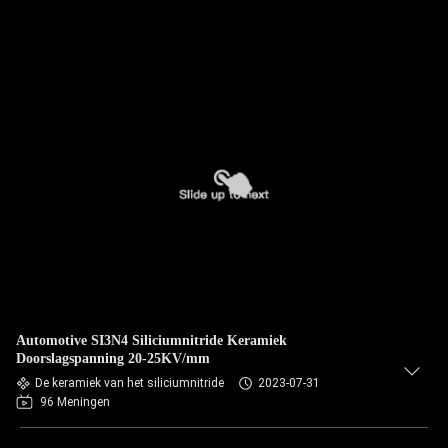
Automotive SI3N4 Siliciumnitride Keramiek
Doorslagspanning 20-25KV/mm
De keramiek van het siliciumnitride
2023-07-31
96 Meningen