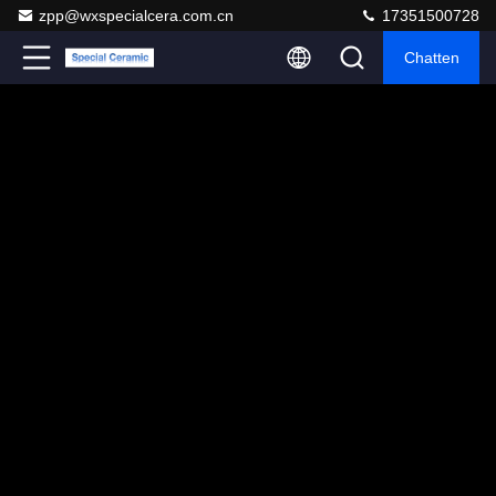
zpp@wxspecialcera.com.cn
17351500728
Chatten