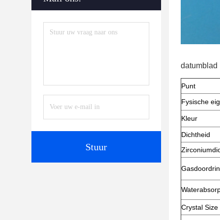
datumblad
Punt
Fysische ei
Kleur
Dichtheid
Stuur
Zirconiumdi
Gasdoordrin
Waterabsorp
Crystal Size