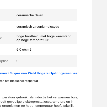
ceramische delen
ceramisch zirconiumdioxyde
hoge hardheid, met hoge weerstand,
p:
op hoge temperatuur
6,0 g/cm3
rption:
0
 voor Clipper van Wahl Hogere Opdringersschaar
van het Bladscheerapparaat
mperatuur gebruikt als inductie het verwarmen buis,
eeft gevoelige elektroprestatiesparameters en in
 organismen op hoge temperatuur hoofdzakelijk