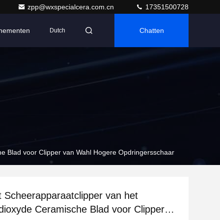
zpp@wxspecialcera.com.cn
17351500728
nementen
Chatten
Dutch
he Blad voor Clipper van Wahl Hogere Opdringersschaar
 Scheerapparaatclipper van het
dioxyde Ceramische Blad voor Clipper