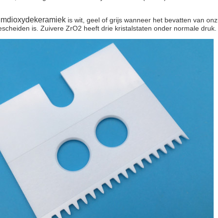
umdioxydekeramiek
is wit, geel of grijs wanneer het bevatten van on
escheiden is. Zuivere ZrO2 heeft drie kristalstaten onder normale druk.